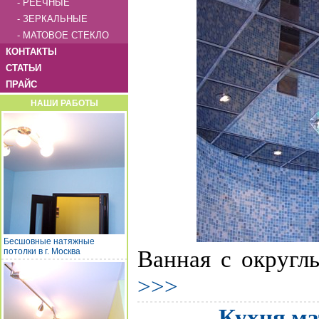
- РЕЕЧНЫЕ
- ЗЕРКАЛЬНЫЕ
- МАТОВОЕ СТЕКЛО
КОНТАКТЫ
СТАТЬИ
ПРАЙС
НАШИ РАБОТЫ
Бесшовные натяжные
Ванная с округл
потолки в г. Москва
>>>
Кухня ма