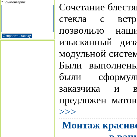
* Комментарии:
Сочетание блестя
стекла с встр
позволило наш
изысканный диз
модульной систе
Были выполнены
были сформул
заказчика и 
предложен матов
>>>
Монтаж красиво
в ван