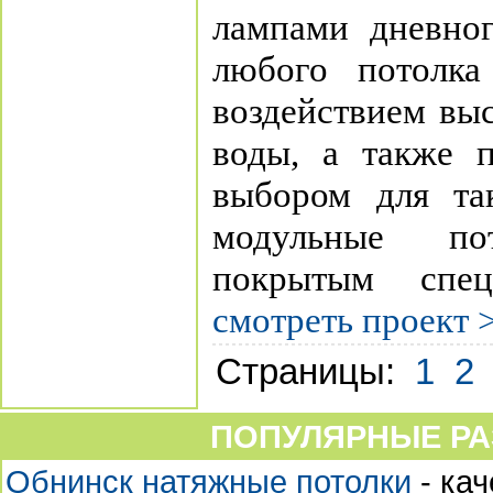
лампами дневног
любого потолка
воздействием вы
воды, а также 
выбором для та
модульные по
покрытым спец
смотреть проект 
Страницы:
1
2
ПОПУЛЯРНЫЕ РА
Обнинск натяжные потолки
- ка