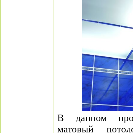
В данном про
матовый пото