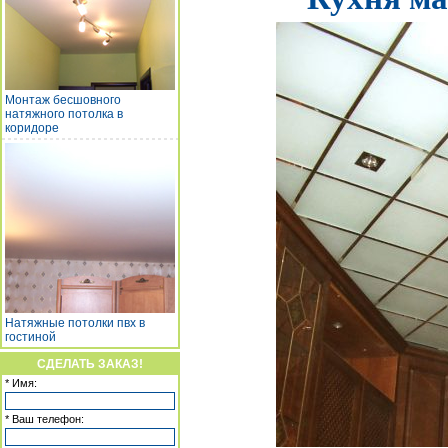
Монтаж бесшовного
натяжного потолка в
коридоре
Натяжные потолки пвх в
гостиной
СДЕЛАТЬ ЗАКАЗ!
* Имя:
* Ваш телефон: