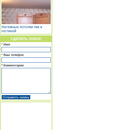
Натяжные потолки пвх в
гостиной
СДЕЛАТЬ ЗАКАЗ!
* Имя:
* Ваш телефон:
* Комментарии: