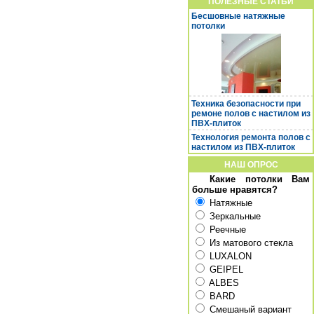
ПОЛЕЗНЫЕ СТАТЬИ
Бесшовные натяжные
потолки
Техника безопасности при
ремоне полов с настилом из
ПВХ-плиток
Технология ремонта полов с
настилом из ПВХ-плиток
НАШ ОПРОС
Какие потолки Вам
больше нравятся?
Натяжные
Зеркальные
Реечные
Из матового стекла
LUXALON
GEIPEL
ALBES
BARD
Смешаный вариант