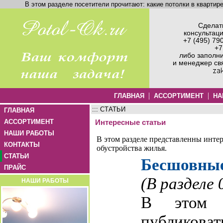
В этом разделе посетители прочитают: какие потолки в квартире
Сделать
консультац
+7 (495) 79
+7
либо заполн
и менеджер св
|
|
ГЛАВНАЯ
АССОРТИМЕНТ
НА
::: СТАТЬИ
ГЛАВНАЯ
АССОРТИМЕНТ
Интересные статьи
НАШИ РАБОТЫ
В этом разделе представленны интер
КОНТАКТЫ
обустройства жилья.
СТАТЬИ
Бесшовны
ПРАЙС
(В разделе
НАШИ РАБОТЫ
В этом 
публикова