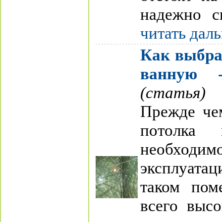
надежно с
читать дал
Как выбра
ванную 
(статья)
Прежде че
потолка
необходим
эксплуата
таком пом
всего высо