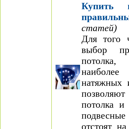
Купить 
правильн
статей)
Для того 
выбор пр
потолка,
наиболе
натяжных 
позволяют 
потолка и 
подвесные
отстоят на