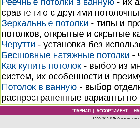
Реечные потолки в ванную
- их 
сравнению с другими потолочн
Зеркальные потолки
- типы и пр
потолков, открытые и скрытые 
Черутти
- установка без использ
Бесшовные натяжные потолки
- 
Как купить потолок
- выбор из м
систем, их особенности и преи
Потолок в ванную
- выбор отдел
распространенные варианты по 
|
|
ГЛАВНАЯ
АССОРТИМЕНТ
НА
2006-2010 © Любое копировани