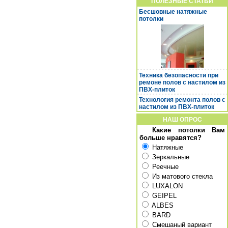
ПОЛЕЗНЫЕ СТАТЬИ
Бесшовные натяжные
потолки
Техника безопасности при
ремоне полов с настилом из
ПВХ-плиток
Технология ремонта полов с
настилом из ПВХ-плиток
НАШ ОПРОС
Какие потолки Вам
больше нравятся?
Натяжные
Зеркальные
Реечные
Из матового стекла
LUXALON
GEIPEL
ALBES
BARD
Смешаный вариант