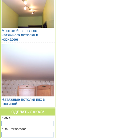
Монтаж бесшовного
натяжного потолка в
коридоре
Натяжные потолки пвх в
гостиной
СДЕЛАТЬ ЗАКАЗ!
* Имя:
* Ваш телефон: