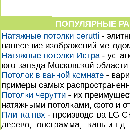
ПОПУЛЯРНЫЕ РА
Натяжные потолки cerutti
- элитн
нанесение изображений методо
Натяжные потолки Истра
- устан
юго-запада Московской области
Потолок в ванной комнате
- вари
примеры самых распространенн
Потолки черутти
- их преимущес
натяжными потолками, фото и о
Плитка пвх
- производства LG C
дерево, голограмма, ткань и т.д.