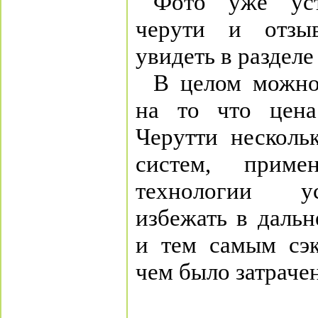
Фото уже уст
черути и отзы
увидеть в раздел
В целом можно 
на то что цена
Черутти несколь
систем, приме
технологии у
избежать в даль
и тем самым сэк
чем было затрачен