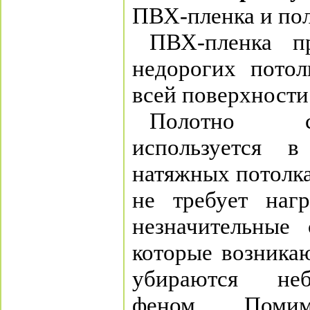
ПВХ-пленка и по
ПВХ-пленка п
недорогих потол
всей поверхности
Полотно с
используется 
натяжных потолках
не требует нагр
незначительные 
которые возникаю
убираются не
феном. Поми