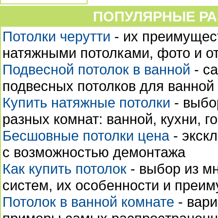
ПОПУЛЯРНЫЕ РА
Потолки черутти
- их преимущес
натяжными потолками, фото и о
Подвесной потолок в ванной
- с
подвесных потолков для ванной
Купить натяжные потолки
- выбо
разных комнат: ванной, кухни, го
Бесшовные потолки цена
- экск
с возможностью демонтажа
Как купить потолок
- выбор из м
систем, их особенности и преи
Потолок в ванной комнате
- вари