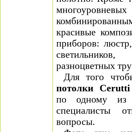
многоуровневых
комбинирован
красивые композ
приборов: люстр
светильнико
разноцветных труб
Для того чтоб
потолки
Cerutti
по одному из
специалисты о
вопросы.