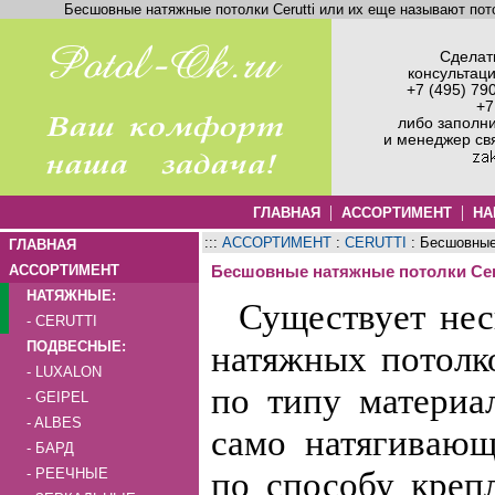
Бесшовные натяжные потолки Cerutti или их еще называют пото
Сделать
консультац
+7 (495) 79
+7
либо заполн
и менеджер св
|
|
ГЛАВНАЯ
АССОРТИМЕНТ
НА
:::
АССОРТИМЕНТ
:
CERUTTI
: Бесшовные 
ГЛАВНАЯ
АССОРТИМЕНТ
Бесшовные натяжные потолки Ceru
НАТЯЖНЫЕ:
Существует нес
- CERUTTI
ПОДВЕСНЫЕ:
натяжных потолк
- LUXALON
по типу материа
- GEIPEL
- ALBES
само натягивающ
- БАРД
по способу креп
- РЕЕЧНЫЕ