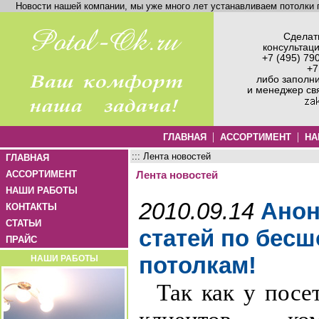
Новости нашей компании, мы уже много лет устанавливаем потолки п
Сделать
консультац
+7 (495) 79
+7
либо заполн
и менеджер св
|
|
ГЛАВНАЯ
АССОРТИМЕНТ
НА
::: Лента новостей
ГЛАВНАЯ
АССОРТИМЕНТ
Лента новостей
НАШИ РАБОТЫ
2010.09.14
Анон
КОНТАКТЫ
СТАТЬИ
статей по бес
ПРАЙС
потолкам!
НАШИ РАБОТЫ
Так как у посе