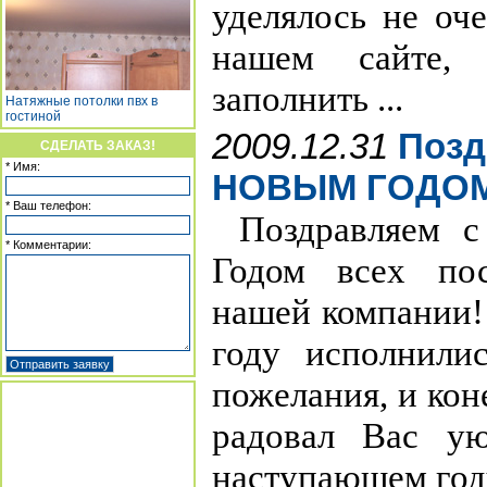
уделялось не оч
нашем сайте,
заполнить ...
Натяжные потолки пвх в
гостиной
2009.12.31
Позд
СДЕЛАТЬ ЗАКАЗ!
* Имя:
НОВЫМ ГОДОМ
* Ваш телефон:
Поздравляем 
* Комментарии:
Годом всех пос
нашей компании!
году исполнили
пожелания, и ко
радовал Вас у
наступающем году