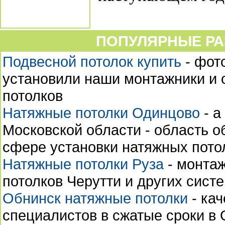
ПОПУЛЯРНЫЕ РА
Подвесной потолок купить
- фото
установили наши монтажники и 
потолков
Натяжные потолки Одинцово
- а
Московской области - область 
сфере установки натяжных пото
Натяжные потолки Руза
- монтаж
потолков Черутти и других сист
Обнинск натяжные потолки
- ка
специалистов в сжатые сроки в О