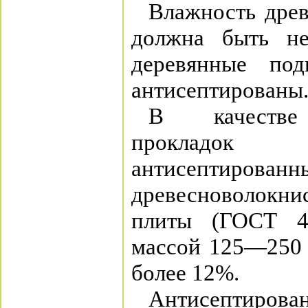
Влажность древ
должна быть н
деревянные по
антисептированы
В качестве 
прокладок
антисептированн
древесноволок
плиты (ГОСТ 4
массой 125—250 
более 12%.
Антисептирова