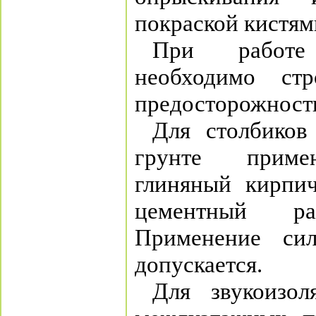
покраской кистям
При работе
необходимо ст
предосторожност
Для столбиков
грунте приме
глиняный кирпи
цементный р
Применение сил
допускается.
Для звукоизо