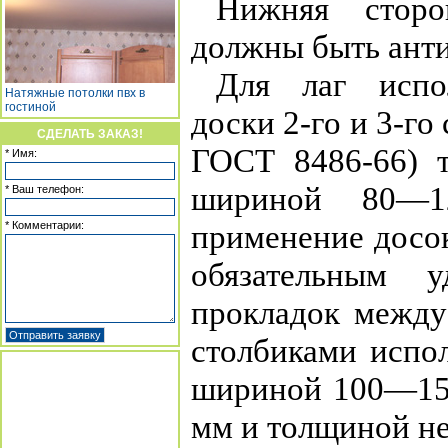
Нижняя стор
должны быть ант
Для лаг испо
Натяжные потолки пвх в
гостиной
доски 2-го и 3-го
СДЕЛАТЬ ЗАКАЗ!
ГОСТ 8486-66) 
* Имя:
шириной 80—1
* Ваш телефон:
применение досок
* Комментарии:
обязательным 
прокладок между
столбиками испо
шириной 100—15
мм и толщиной не