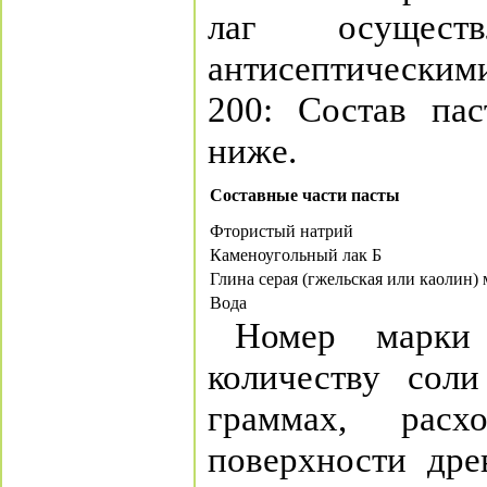
лаг осуществ
антисептическим
200: Состав пас
ниже.
Составные части пасты
Фтористый натрий
Каменоугольный лак Б
Глина серая (гжельская или каолин) 
Вода
Номер марки 
количеству соли
граммах, рас
поверхности дре