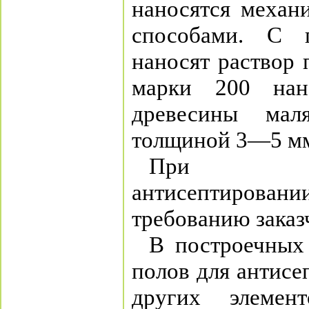
наносятся механ
способами. С 
наносят раствор 
марки 200 нан
древесины мал
толщиной 3—5 м
При цент
антисептиров
требованию заказ
В построечных
полов для антисе
других элемен