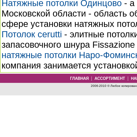
Натяжные потолки Одинцово
- а
Московской области - область 
сфере установки натяжных пото
Потолок cerutti
- элитные потолк
запасовочного шнура Fissazione
натяжные потолки Наро-Фоминс
компания занимается установко
|
|
ГЛАВНАЯ
АССОРТИМЕНТ
НА
2006-2010 © Любое копировани