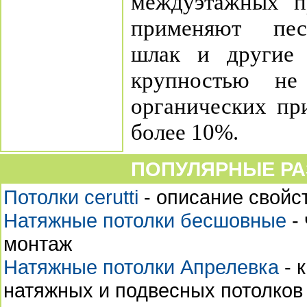
междуэтажных п
применяют пес
шлак и другие 
крупностью н
органических пр
более 10%.
ПОПУЛЯРНЫЕ РА
Потолки cerutti
- описание свойст
Натяжные потолки бесшовные
- 
монтаж
Натяжные потолки Апрелевка
- 
натяжных и подвесных потолков