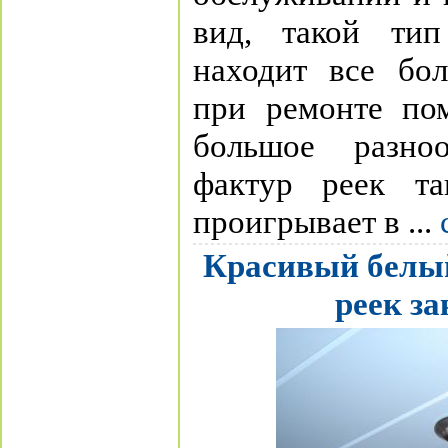
вид, такой тип
находит все бол
при ремонте по
большое разно
фактур реек та
проигрывает в ...
Красивый белый
реек з