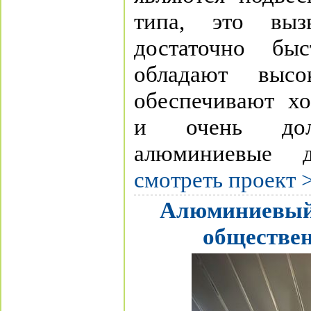
типа, это вы
достаточно быс
обладают высок
обеспечивают х
и очень дол
алюминиевые д
смотреть проект 
Алюминиевый 
обществе