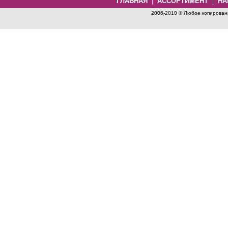
|
|
ГЛАВНАЯ
АССОРТИМЕНТ
НА
2006-2010 © Любое копировани