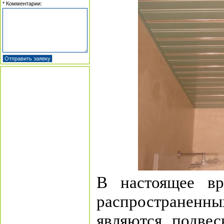
* Комментарии:
В настоящее в
распространенн
являются подвес