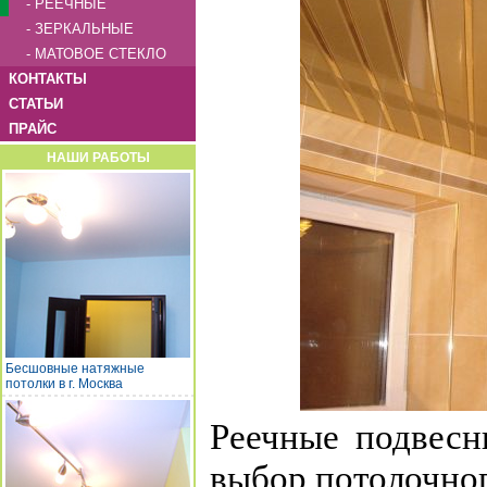
- РЕЕЧНЫЕ
- ЗЕРКАЛЬНЫЕ
- МАТОВОЕ СТЕКЛО
КОНТАКТЫ
СТАТЬИ
ПРАЙС
НАШИ РАБОТЫ
Бесшовные натяжные
потолки в г. Москва
Реечные подвесн
выбор потолочно