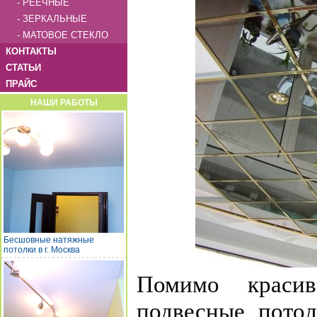
- РЕЕЧНЫЕ
- ЗЕРКАЛЬНЫЕ
- МАТОВОЕ СТЕКЛО
КОНТАКТЫ
СТАТЬИ
ПРАЙС
НАШИ РАБОТЫ
Бесшовные натяжные
потолки в г. Москва
Помимо красив
подвесные пото