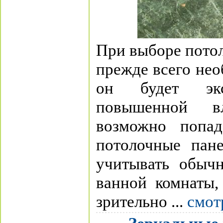
При выборе потол
прежде всего нео
он будет экс
повышенной в
возможно попа
потолочные пане
учитывать обыч
ванной комнаты,
зрительно ...
смот