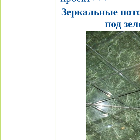
Зеркальные пото
под зе