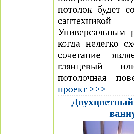
потолок будет с
сантехникой
Универсальным р
когда нелегко с
сочетание явля
глянцевый ил
потолочная пов
проект >>>
Двухцветный 
ванн