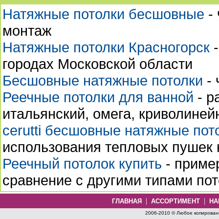
Натяжные потолки бесшовные
- 
монтаж
Натяжные потолки Красногорск
-
городах Московской области
Бесшовные натяжные потолки
- 
Реечные потолки для ванной
- р
итальянский, омега, криволинейн
cerutti бесшовные натяжные пот
использования тепловых пушек 
Реечный потолок купить
- приме
сравнение с другими типами по
|
|
ГЛАВНАЯ
АССОРТИМЕНТ
НА
2006-2010 © Любое копировани