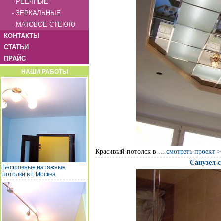
- РЕЕЧНЫЕ
- ЗЕРКАЛЬНЫЕ
- МАТОВОЕ СТЕКЛО
КОНТАКТЫ
СТАТЬИ
ПРАЙС
НАШИ РАБОТЫ
Красивый потолок в ...
смотреть проект 
Санузел 
Бесшовные натяжные
потолки в г. Москва