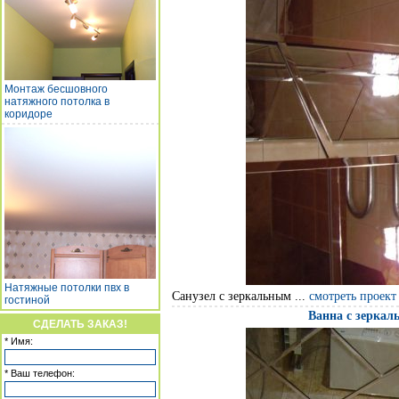
Монтаж бесшовного
натяжного потолка в
коридоре
Натяжные потолки пвх в
Санузел с зеркальным ...
смотреть проект
гостиной
Ванна с зеркал
СДЕЛАТЬ ЗАКАЗ!
* Имя:
* Ваш телефон: